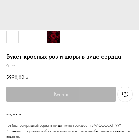
Букет красных роз и шары в виде сердца
Артикул:
5990,00
р.
Купить
под заказ
Тот беспроигрышный вариант, когда нужно произвести ВАУ-ЭФФЕКТ! ???
В данный подарочный набор мы включили всё самое необходимое и нужное для
подарка.