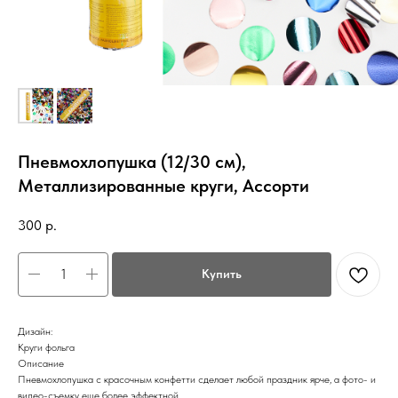
Пневмохлопушка (12/30 см),
Металлизированные круги, Ассорти
300
р.
Купить
Дизайн:
Круги фольга
Описание
Пневмохлопушка с красочным конфетти сделает любой праздник ярче, а фото- и
видео-съемку еще более эффектной