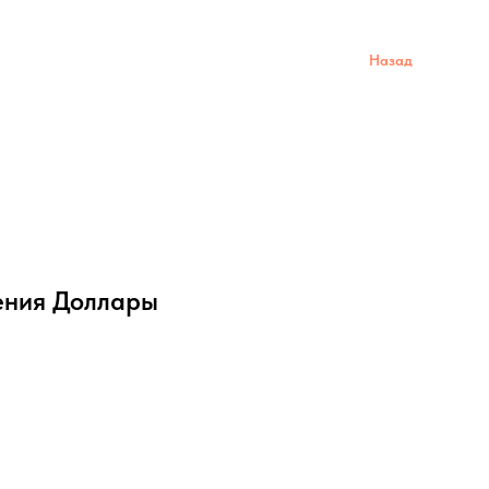
Назад
ения Доллары