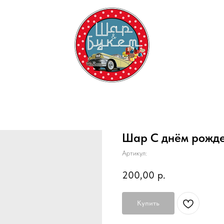
Шар С днём рожд
Артикул:
200,00
р.
Купить