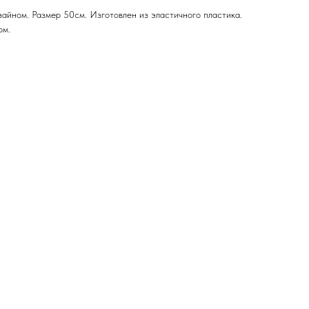
айном. Размер 50см. Изготовлен из эластичного пластика.
ом.