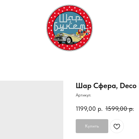
Шар Сфера, Deco 
Артикул:
1199,00
р.
1599,00
р.
Купить